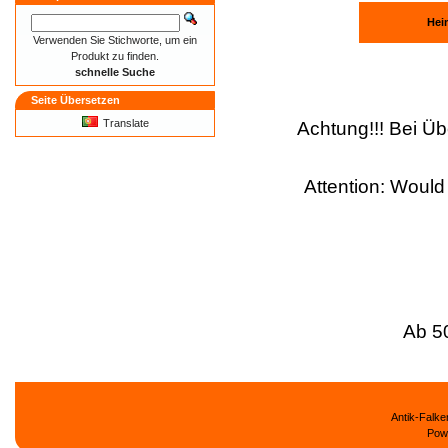
Heim
Verwenden Sie Stichworte, um ein
Produkt zu finden.
schnelle Suche
Seite Übersetzen
Translate
Achtung!!! Bei 
Attention: Would
Ab 5
Antik-Falk
Pow