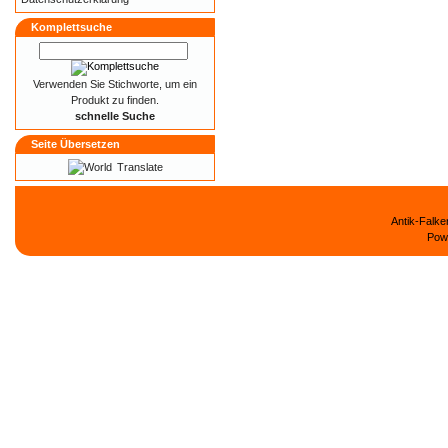
Komplettsuche
Verwenden Sie Stichworte, um ein
Produkt zu finden.
schnelle Suche
Seite Übersetzen
Translate
Antik-Falk
Pow