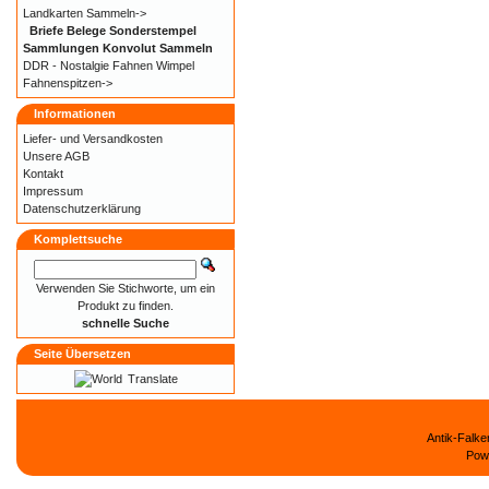
Landkarten Sammeln->
Briefe Belege Sonderstempel
Sammlungen Konvolut Sammeln
DDR - Nostalgie Fahnen Wimpel
Fahnenspitzen->
Informationen
Liefer- und
Versandkosten
Unsere AGB
Kontakt
Impressum
Datenschutzerklärung
Komplettsuche
Verwenden Sie Stichworte, um ein
Produkt zu finden.
schnelle Suche
Seite Übersetzen
Translate
Antik-Falk
Pow