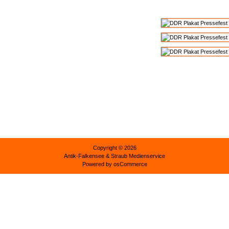
Copyright © 2026
Antik-Falkensee
& Straub Medienservice
Powered by
osCommerce