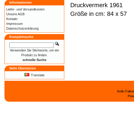
Informationen
Druckvermerk 1961
Liefer- und
Versandkosten
Größe in cm: 84 x 57
Unsere AGB
Kontakt
Impressum
Datenschutzerklärung
Komplettsuche
Verwenden Sie Stichworte, um ein
Produkt zu finden.
schnelle Suche
Seite Übersetzen
Translate
Antik-Falk
Pow