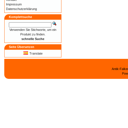
Impressum
Datenschutzerklärung
Komplettsuche
Verwenden Sie Stichworte, um ein
Produkt zu finden.
schnelle Suche
Seite Übersetzen
Translate
Antik-Falk
Pow