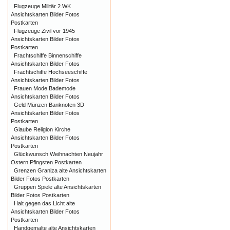
Flugzeuge Militär 2.WK
Ansichtskarten Bilder Fotos
Postkarten
Flugzeuge Zivil vor 1945
Ansichtskarten Bilder Fotos
Postkarten
Frachtschiffe Binnenschiffe
Ansichtskarten Bilder Fotos
Frachtschiffe Hochseeschiffe
Ansichtskarten Bilder Fotos
Frauen Mode Bademode
Ansichtskarten Bilder Fotos
Geld Münzen Banknoten 3D
Ansichtskarten Bilder Fotos
Postkarten
Glaube Religion Kirche
Ansichtskarten Bilder Fotos
Postkarten
Glückwunsch Weihnachten Neujahr
Ostern Pfingsten Postkarten
Grenzen Graniza alte Ansichtskarten
Bilder Fotos Postkarten
Gruppen Spiele alte Ansichtskarten
Bilder Fotos Postkarten
Halt gegen das Licht alte
Ansichtskarten Bilder Fotos
Postkarten
Handgemalte alte Ansichtskarten