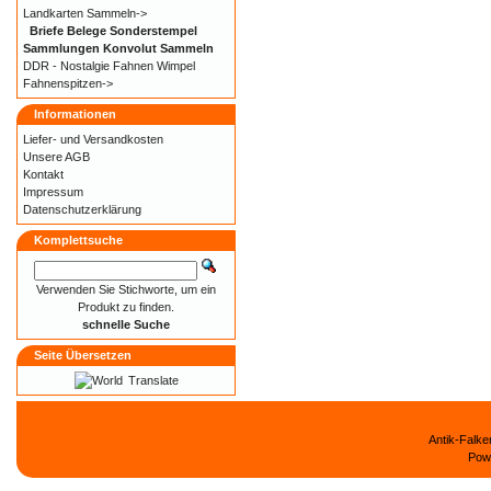
Landkarten Sammeln->
Briefe Belege Sonderstempel
Sammlungen Konvolut Sammeln
DDR - Nostalgie Fahnen Wimpel
Fahnenspitzen->
Informationen
Liefer- und
Versandkosten
Unsere AGB
Kontakt
Impressum
Datenschutzerklärung
Komplettsuche
Verwenden Sie Stichworte, um ein
Produkt zu finden.
schnelle Suche
Seite Übersetzen
Translate
Antik-Falk
Pow