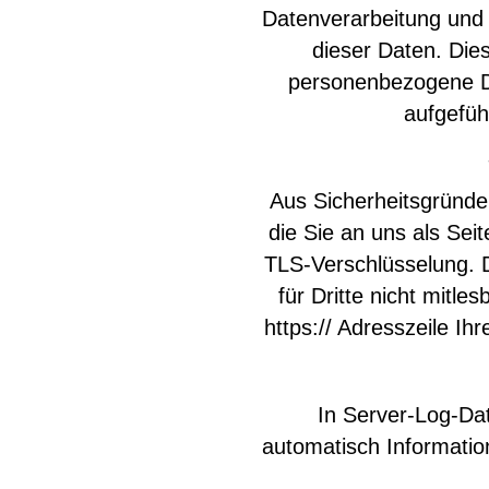
Datenverarbeitung und 
dieser Daten. Di
personenbezogene Da
aufgefüh
Aus Sicherheitsgründe
die Sie an uns als Sei
TLS-Verschlüsselung. D
für Dritte nicht mitl
https:// Adresszeile 
In Server-Log-Dat
automatisch Informatio