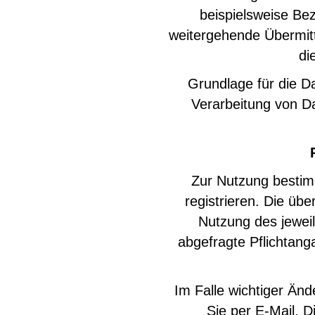
beispielsweise Bez
weitergehende Übermitt
di
Grundlage für die Da
Verarbeitung von Da
Zur Nutzung bestim
registrieren. Die üb
Nutzung des jeweil
abgefragte Pflichtang
Im Falle wichtiger Än
Sie per E-Mail. D