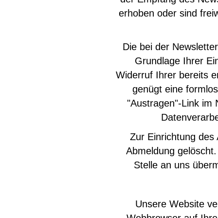
erhoben oder sind freiw
Die bei der Newslett
Grundlage Ihrer Ein
Widerruf Ihrer bereits e
genügt eine formlos
"Austragen"-Link im 
Datenverarbe
Zur Einrichtung de
Abmeldung gelöscht. 
Stelle an uns überm
Unsere Website ver