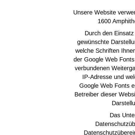
Unsere Website verwen
1600 Amphith
Durch den Einsatz
gewünschte Darstellu
welche Schriften Ihnen
der Google Web Fonts 
verbundenen Weitergab
IP-Adresse und wel
Google Web Fonts erf
Betreiber dieser Websi
Darstell
Das Unte
Datenschutzübe
Datenschutzüberein