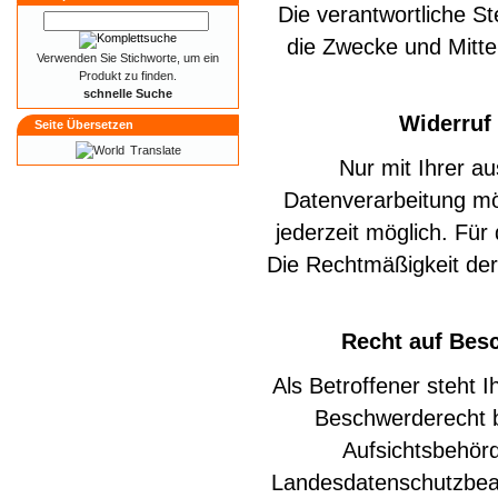
Die verantwortliche S
die Zwecke und Mitte
Verwenden Sie Stichworte, um ein
Produkt zu finden.
schnelle Suche
Widerruf 
Seite Übersetzen
Translate
Nur mit Ihrer au
Datenverarbeitung mögl
jederzeit möglich. Für
Die Rechtmäßigkeit der
Recht auf Bes
Als Betroffener steht 
Beschwerderecht b
Aufsichtsbehörd
Landesdatenschutzbeau