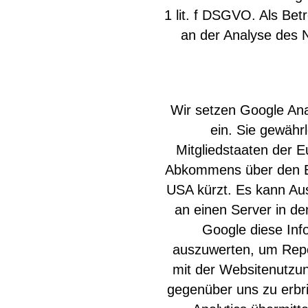
1 lit. f DSGVO. Als Bet
an der Analyse des 
Wir setzen Google Ana
ein. Sie gewähr
Mitgliedstaaten der 
Abkommens über den Eu
USA kürzt. Es kann Aus
an einen Server in de
Google diese Inf
auszuwerten, um Repor
mit der Websitenutzun
gegenüber uns zu erbr