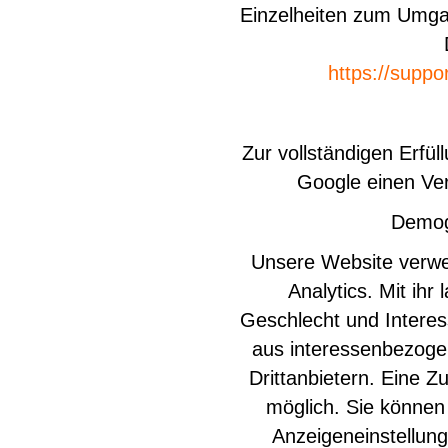
Einzelheiten zum Umgan
https://supp
Zur vollständigen Erfü
Google einen Ver
Demog
Unsere Website verwe
Analytics. Mit ihr
Geschlecht und Intere
aus interessenbezog
Drittanbietern. Eine 
möglich. Sie können 
Anzeigeneinstellun