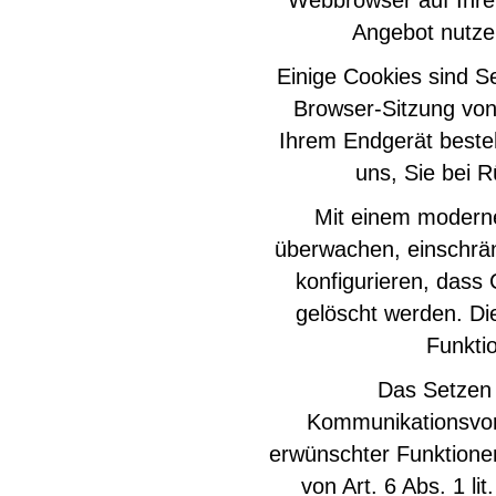
Webbrowser auf Ihrem
Angebot nutzer
Einige Cookies sind 
Browser-Sitzung von
Ihrem Endgerät besteh
uns, Sie bei 
Mit einem modern
überwachen, einschrän
konfigurieren, dass
gelöscht werden. Di
Funktio
Das Setzen 
Kommunikationsvorg
erwünschter Funktionen
von Art. 6 Abs. 1 li