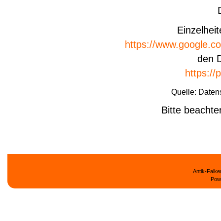
Einzelhei
https://www.google.c
den 
https://
Quelle: Daten
Bitte beachte
Antik-Falk
Pow