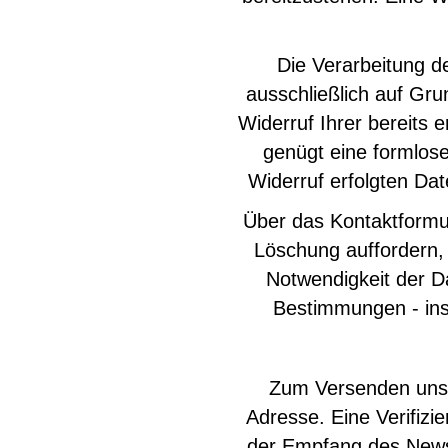
Die Verarbeitung d
ausschließlich auf Grun
Widerruf Ihrer bereits e
genügt eine formlose
Widerruf erfolgten Da
Über das Kontaktformul
Löschung auffordern, 
Notwendigkeit der D
Bestimmungen - ins
Zum Versenden unser
Adresse. Eine Verifiz
der Empfang des Newsl