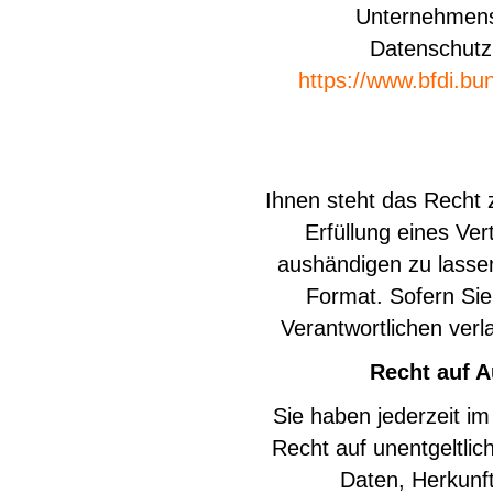
Unternehmens b
Datenschutz
https://www.bfdi.bu
Ihnen steht das Recht z
Erfüllung eines Ver
aushändigen zu lassen
Format. Sofern Sie
Verantwortlichen verl
Recht auf A
Sie haben jederzeit 
Recht auf unentgeltli
Daten, Herkunf