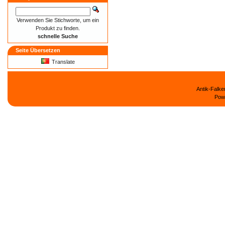
Verwenden Sie Stichworte, um ein
Produkt zu finden.
schnelle Suche
Seite Übersetzen
Translate
Antik-Falk
Pow