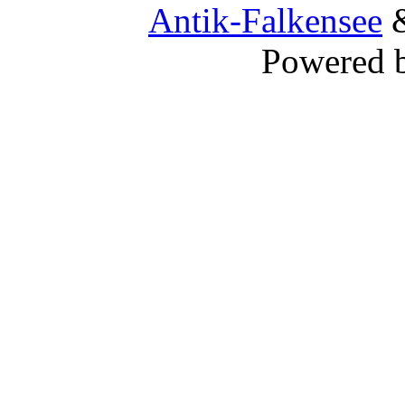
Antik-Falkensee
&
Powered 