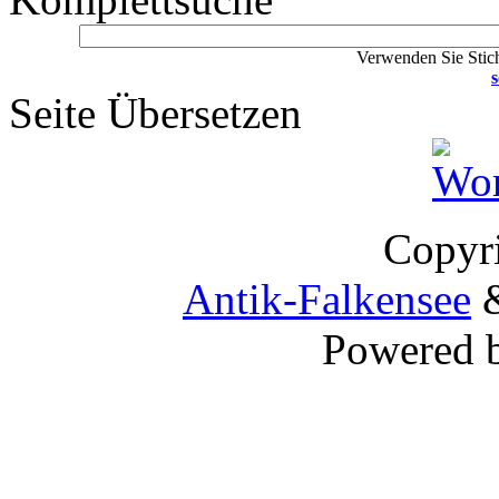
Verwenden Sie Stich
s
Seite Übersetzen
Copyr
Antik-Falkensee
&
Powered 