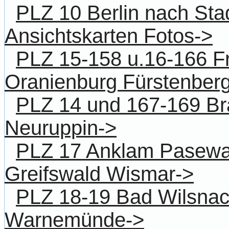
PLZ 10 Berlin nach Stadt
Ansichtskarten Fotos->
PLZ 15-158 u.16-166 F
Oranienburg Fürstenber
PLZ 14 und 167-169 B
Neuruppin->
PLZ 17 Anklam Pasewa
Greifswald Wismar->
PLZ 18-19 Bad Wilsnac
Warnemünde->