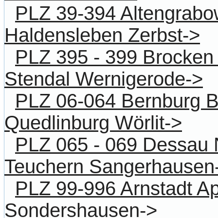
PLZ 39-394 Altengrab
Haldensleben Zerbst->
PLZ 395 - 399 Brocken 
Stendal Wernigerode->
PLZ 06-064 Bernburg Bit
Quedlinburg Wörlit->
PLZ 065 - 069 Dessau
Teuchern Sangerhausen
PLZ 99-996 Arnstadt A
Sondershausen->