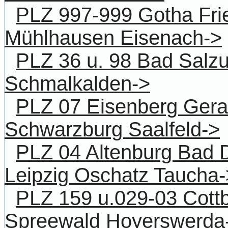
PLZ 997-999 Gotha Fri
Mühlhausen Eisenach->
PLZ 36 u. 98 Bad Salz
Schmalkalden->
PLZ 07 Eisenberg Gera
Schwarzburg Saalfeld->
PLZ 04 Altenburg Bad
Leipzig Oschatz Taucha-
PLZ 159 u.029-03 Cot
Spreewald Hoyerswerda