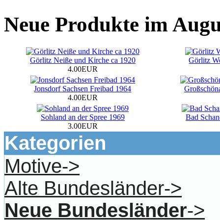
Neue Produkte im Augu
Görlitz Neiße und Kirche ca 1920
Görlitz W
4.00EUR
Jonsdorf Sachsen Freibad 1964
Großschöna
4.00EUR
Sohland an der Spree 1969
Bad Schan
3.00EUR
Kategorien
Motive->
Alte Bundesländer->
Neue Bundesländer
->