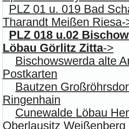
PLZ 01 u. 019 Bad Sc
Tharandt Meißen Riesa-
PLZ 018 u.02 Bischo
Löbau Görlitz Zitta
->
Bischowswerda alte An
Postkarten
Bautzen Großröhrsdorf
Ringenhain
Cunewalde Löbau Herr
Oberlausitz Weißenberg