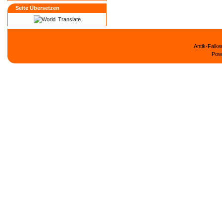
Seite Übersetzen
Translate
Antik-Falk
Pow