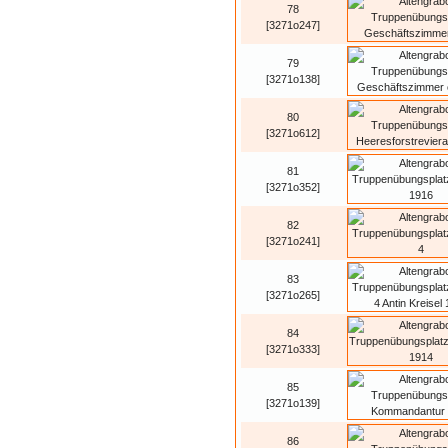
78
[3271o247]
79
[3271o138]
80
[3271o612]
81
[3271o352]
82
[3271o241]
83
[3271o265]
84
[3271o333]
85
[3271o139]
86