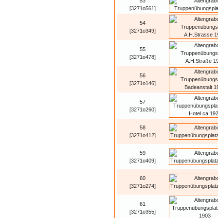
53
[3271o561]
54
[3271o349]
55
[3271o478]
56
[3271o146]
57
[3271o260]
58
[3271o412]
59
[3271o409]
60
[3271o274]
61
[3271o355]