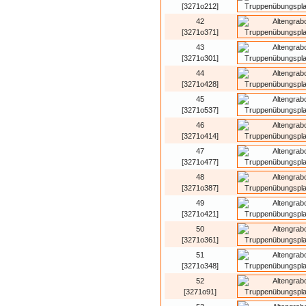
[3271o212]
42
[3271o371]
43
[3271o301]
44
[3271o428]
45
[3271o537]
46
[3271o414]
47
[3271o477]
48
[3271o387]
49
[3271o421]
50
[3271o361]
51
[3271o348]
52
[3271o91]