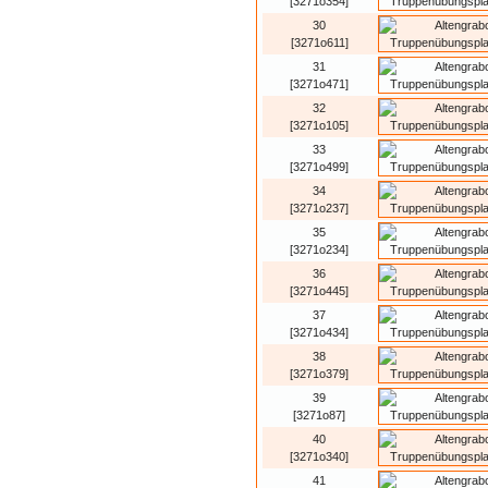
[3271o354]
30
[3271o611]
31
[3271o471]
32
[3271o105]
33
[3271o499]
34
[3271o237]
35
[3271o234]
36
[3271o445]
37
[3271o434]
38
[3271o379]
39
[3271o87]
40
[3271o340]
41