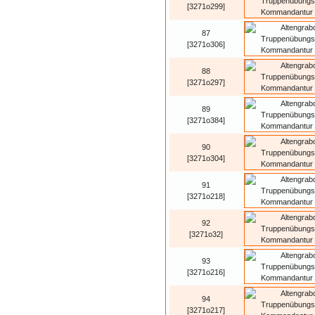
[3271o299]
87
[3271o306]
88
[3271o297]
89
[3271o384]
90
[3271o304]
91
[3271o218]
92
[3271o32]
93
[3271o216]
94
[3271o217]