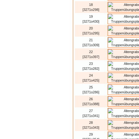
18
[3271o298]
19
[3271o430]
20
[3271o295]
21
[3271o309]
22
[3271o397]
23
[3271o282]
24
[3271o425]
25
[3271o286]
26
[3271o388]
27
[3271o341]
28
[3271o343]
29