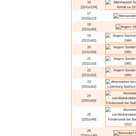
16
[3241o134]
17
[3102o12]
18
[3211o93]
19
[3211o82]
20
[3211o50]
21
[3211o10]
22
[3211o52]
23
[3251o52]
24
[3251o50]
25
[3251o49]
26
[3241o146]