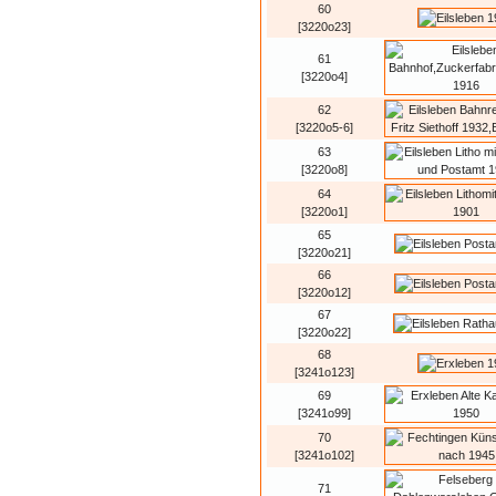
60
[3220o23]
61
[3220o4]
62
[3220o5-6]
63
[3220o8]
64
[3220o1]
65
[3220o21]
66
[3220o12]
67
[3220o22]
68
[3241o123]
69
[3241o99]
70
[3241o102]
71