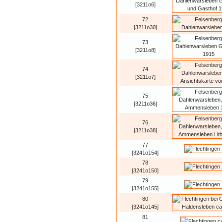
[3211o6]
72
[3211o30]
73
[3211o8]
74
[3211o7]
75
[3211o36]
76
[3211o38]
77
[3241o154]
78
[3241o150]
79
[3241o155]
80
[3241o145]
81