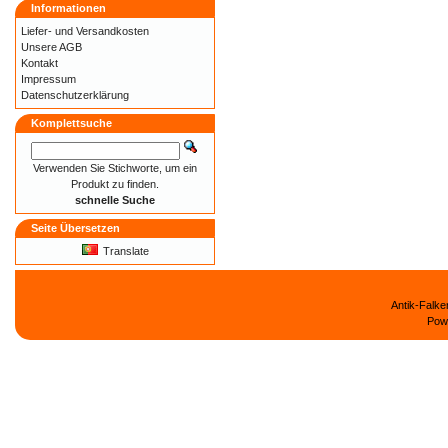
Informationen
Liefer- und
Versandkosten
Unsere AGB
Kontakt
Impressum
Datenschutzerklärung
Komplettsuche
Verwenden Sie Stichworte, um ein
Produkt zu finden.
schnelle Suche
Seite Übersetzen
Translate
Antik-Falk
Pow