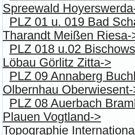
Spreewald Hoyerswerda
PLZ 01 u. 019 Bad Sc
Tharandt Meißen Riesa-
PLZ 018 u.02 Bischows
Löbau Görlitz Zitta->
PLZ 09 Annaberg Buchh
Olbernhau Oberwiesent-
PLZ 08 Auerbach Bram
Plauen Vogtland->
Topographie Internationa