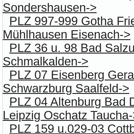
Sondershausen->
PLZ 997-999 Gotha Fri
Mühlhausen Eisenach->
PLZ 36 u. 98 Bad Salz
Schmalkalden->
PLZ 07 Eisenberg Gera
Schwarzburg Saalfeld->
PLZ 04 Altenburg Bad
Leipzig Oschatz Taucha-
PLZ 159 u.029-03 Cot