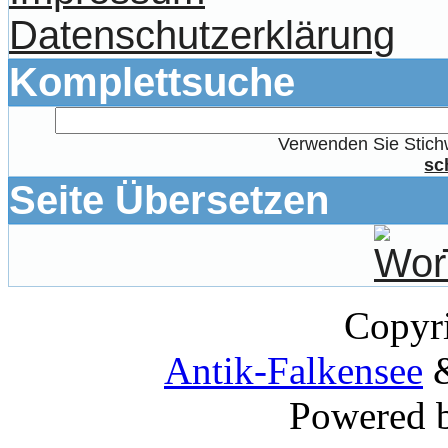
Datenschutzerklärung
Komplettsuche
Verwenden Sie Stichw
sc
Seite Übersetzen
Copyr
Antik-Falkensee
&
Powered 