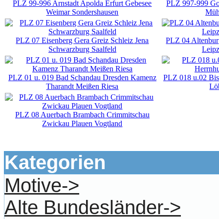
PLZ 99-996 Arnstadt Apolda Erfurt Gebesee
PLZ 997-999 Got
Weimar Sondershausen
Müh
PLZ 07 Eisenberg Gera Greiz Schleiz Jena
PLZ 04 Altenbu
Schwarzburg Saalfeld
Leipz
PLZ 01 u. 019 Bad Schandau Dresden Kamenz
PLZ 018 u.02 Bi
Tharandt Meißen Riesa
Löb
PLZ 08 Auerbach Brambach Crimmitschau
Zwickau Plauen Vogtland
Kategorien
Motive->
Alte Bundesländer->