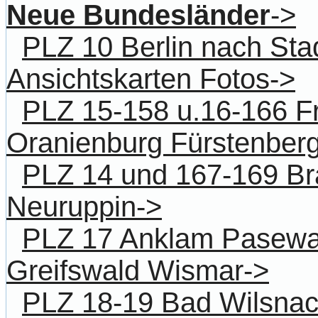
Neue Bundesländer
->
PLZ 10 Berlin nach Stadt
Ansichtskarten Fotos->
PLZ 15-158 u.16-166 F
Oranienburg Fürstenber
PLZ 14 und 167-169 B
Neuruppin->
PLZ 17 Anklam Pasewa
Greifswald Wismar->
PLZ 18-19 Bad Wilsnac