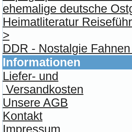
ehemalige deutsche Ost
Heimatliteratur Reisefü
>
DDR - Nostalgie Fahnen
Informationen
Liefer- und
Versandkosten
Unsere AGB
Kontakt
Impressum