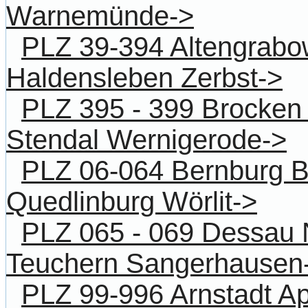
Warnemünde->
PLZ 39-394 Altengrab
Haldensleben Zerbst->
PLZ 395 - 399 Brocken 
Stendal Wernigerode->
PLZ 06-064 Bernburg Bit
Quedlinburg Wörlit->
PLZ 065 - 069 Dessau
Teuchern Sangerhausen
PLZ 99-996 Arnstadt A