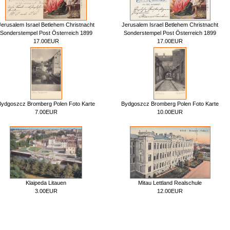
Jerusalem Israel Betlehem Christnacht
Jerusalem Israel Betlehem Christnacht
Sonderstempel Post Österreich 1899
Sonderstempel Post Österreich 1899
17.00EUR
17.00EUR
ydgoszcz Bromberg Polen Foto Karte
Bydgoszcz Bromberg Polen Foto Karte
7.00EUR
10.00EUR
Klaipeda Litauen
Mitau Lettland Realschule
3.00EUR
12.00EUR