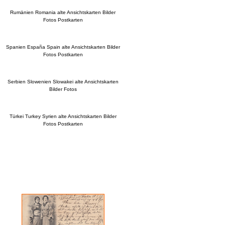
n
Rumänien Romania alte Ansichtskarten Bilder
Fotos Postkarten
Spanien España Spain alte Ansichtskarten Bilder
Fotos Postkarten
Serbien Slowenien Slowakei alte Ansichtskarten
Bilder Fotos
Türkei Turkey Syrien alte Ansichtskarten Bilder
Fotos Postkarten