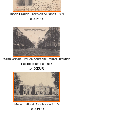
Japan Frauen Trachten Musmes 1899
6.00EUR
Wilna Wilnius Litauen deutsche Polizei Direktion
Feldpoststempel 1917
14.00EUR
Mitau Lettland Bahnhof ca 1915
10.00EUR