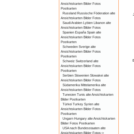
Ansichtskarten Bilder Fotos
Postkarten
Russland Russische Föderation alte
Ansichtskarten Bilder Fotos
Saudi Arabien Lybien Libanon alte
Ansichtskarten Bilder Fotos
Spanien España Spain alte
Ansichtskarten Bilder Fotos
Postkarten
Schweden Sverige alte
Ansichtskarten Bilder Fotos
Postkarten
B
Schweiz Switzerland alte
Ansichtskarten Bilder Fotos
Postkarten
Serbien Slowenien Slowakei alte
Ansichtskarten Bilder Fotos
Südamerika Mittelamerika alte
Ansichtskarten Bilder Fotos
Tunesien Tunis alte Ansichtskarten
Bilder Postkarten
Türkei Turkey Syrien alte
Ansichtskarten Bilder Fotos
Postkarten
Ungarn Hungary alte Ansichtskarten
Bilder Fotos Postkarten
USA nach Bundesstaaten alte
Ansichtskarten Bilder Fotos->