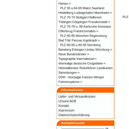
Hanau->
PLZ 55 u.64-69 Mainz Saarland
Heidelberg Ludwigshafen Mannheim->
PLZ 
PLZ 70-74 Stuttgart Heilbronn
Tübingen Göppingen Freudenstadt->
PLZ 75-79 u. 88 Karlsruhe Konstanz
Offenbrug Friedrichshafen->
PLZ 80-85 München Regensburg
Bad Tölz Passau Ingolstadt->
PLZ 80-85 u.90-95 Nürnberg
Bamberg Erlangen Lindau Würzburg->
Neue Bundesländer->
Topographie International->
ehemalige deutsche Ostgebiete->
Heimatliteratur Reiseführer Landkarten
Sammlungen->
DDR - Nostalgie Fahnen Wimpel
Fahnenspitzen->
Informationen
Liefer- und
Versandkosten
Unsere AGB
Kontakt
Impressum
Datenschutzerklärung
Komplettsuche