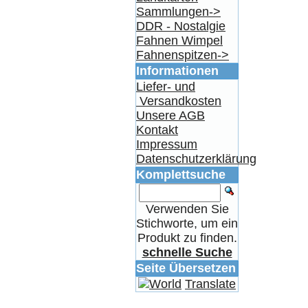
Sammlungen->
DDR - Nostalgie
Fahnen Wimpel
Fahnenspitzen->
Informationen
Liefer- und
Versandkosten
Unsere AGB
Kontakt
Impressum
Datenschutzerklärung
Komplettsuche
Verwenden Sie
Stichworte, um ein
Produkt zu finden.
schnelle Suche
Seite Übersetzen
Translate