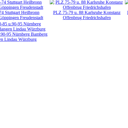
4 Stuttgart Heilbronn
PLZ 75-79 u. 88 Karlsruhe Konstanz
Göppingen Freudenstadt
Offenbrug Friedrichshafen
.90-95 Nürnberg Bamberg
en Lindau Würzburg