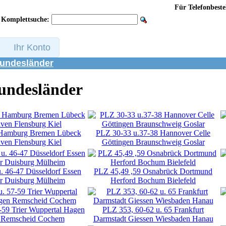
Für Telefonbestell
Komplettsuche:
Ihr Konto
Bundesländer
undesländer
Hamburg Bremen Lübeck
PLZ 30-33 u.37-38 Hannover Celle
ven Flensburg Kiel
Göttingen Braunschweig Goslar
. 46-47 Düsseldorf Essen
PLZ 45,49 ,59 Osnabrück Dortmund
r Duisburg Mülheim
Herford Bochum Bielefeld
-59 Trier Wuppertal Hagen
PLZ 353, 60-62 u. 65 Frankfurt
 Remscheid Cochem
Darmstadt Giessen Wiesbaden Hanau