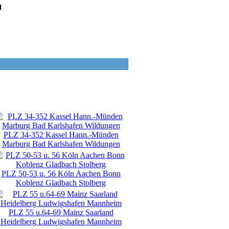
ung: +49(0)3322 - 400038 wählen! - 228856 Artikel online.
PLZ 34-352 Kassel Hann.-Münden
Marburg Bad Karlshafen Wildungen
PLZ 50-53 u. 56 Köln Aachen Bonn
Koblenz Gladbach Stolberg
PLZ 55 u.64-69 Mainz Saarland
Heidelberg Ludwigshafen Mannheim