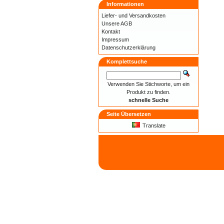
Informationen
Liefer- und
Versandkosten
Unsere AGB
Kontakt
Impressum
Datenschutzerklärung
Komplettsuche
Verwenden Sie Stichworte, um ein
Produkt zu finden.
schnelle Suche
Seite Übersetzen
Translate