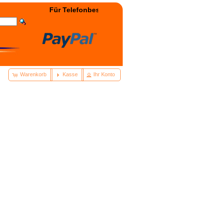
Für Telefonbestellung: +49(0)3322 - 400038 wählen! 
Warenkorb
Kasse
Ihr Konto