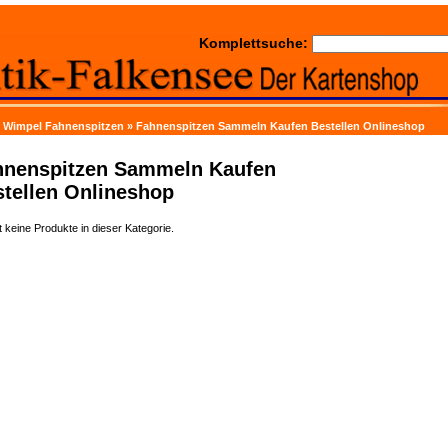
Komplettsuche:
n Wimpel Fahnenspitzen
»
Fahnenspitzen Sammeln Kaufen Bestellen Onlineshop
hnenspitzen Sammeln Kaufen
tellen Onlineshop
t keine Produkte in dieser Kategorie.