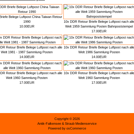
riefe Belege Luftpost China Taiwan Retour
1990
10x DDR Retour Briefe Belege Luftpost nach all
10.00EUR
Welt 1959 Sammlung Posten Bahnpoststempel
17.00EUR
DR Retour Briefe Belege Luftpost nach alle
10x DDR Retour Briefe Belege Luftpost nach all
Welt 1981 - 1987 Sammlung Posten
Welt 1986 Sammlung Posten
14.00EUR
14.00EUR
DR Retour Briefe Belege Luftpost nach alle
10x DDR Retour Briefe Belege Luftpost nach all
Welt 1960 Sammlung Posten
Welt 1960 Sammlung Posten
17.00EUR
17.00EUR
Copyright © 2026
Antik-Falkensee
& Straub Medienservice
Powered by
osCommerce