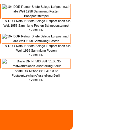
e
10x DDR Retour Briefe Belege Luftpost nach alle
Welt 1958 Sammlung Posten Bahnpoststempel
17.00EUR
e
10x DDR Retour Briefe Belege Luftpost nach alle
Welt 1958 Sammlung Posten
17.00EUR
e
Briefe DR Nr.583 SST 31.08.35
Postwertzeichen-Ausstellung Berlin
12.00EUR