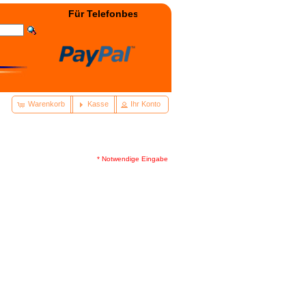
Für Telefonbestellung: +49(0)3322 - 400038 wählen! 
Warenkorb
Kasse
Ihr Konto
* Notwendige Eingabe