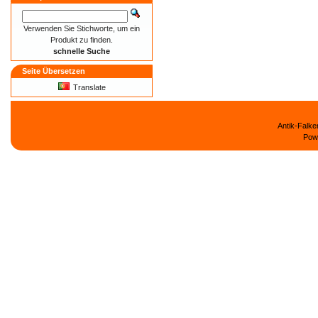
Verwenden Sie Stichworte, um ein
Produkt zu finden.
schnelle Suche
Seite Übersetzen
Translate
Antik-Falk
Pow