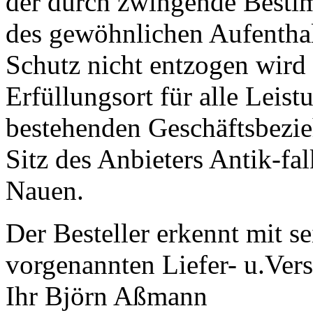
der durch zwingende Besti
des gewöhnlichen Aufenthal
Schutz nicht entzogen wird 
Erfüllungsort für alle Leis
bestehenden Geschäftsbezie
Sitz des Anbieters Antik-fa
Nauen.
Der Besteller erkennt mit se
vorgenannten Liefer- u.Ver
Ihr Björn Aßmann