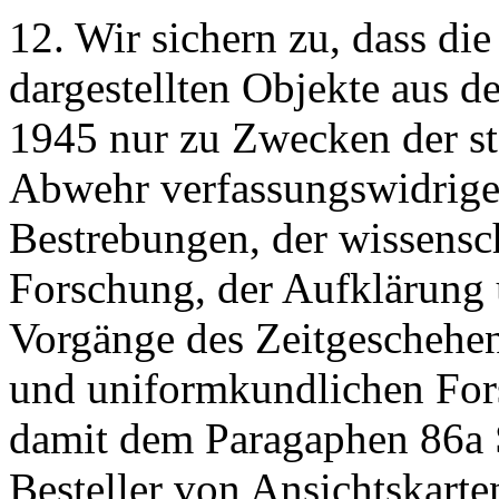
12. Wir sichern zu, dass di
dargestellten Objekte aus 
1945 nur zu Zwecken der st
Abwehr verfassungswidriger
Bestrebungen, der wissensc
Forschung, der Aufklärung 
Vorgänge des Zeitgeschehens
und uniformkundlichen Fo
damit dem Paragaphen 86a 
Besteller von Ansichtskart