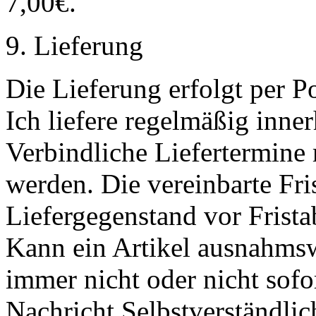
7,00€.
9. Lieferung
Die Lieferung erfolgt per P
Ich liefere regelmäßig inne
Verbindliche Liefertermine
werden. Die vereinbarte Fris
Liefergegenstand vor Frista
Kann ein Artikel ausnahms
immer nicht oder nicht sofor
Nachricht.Selbstverständli