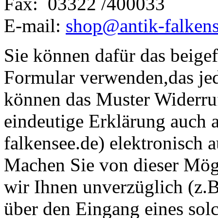
Fax: 03322 /400033
E-mail:
shop@antik-falkens
Sie können dafür das beige
Formular verwenden,das jedo
können das Muster Widerruf
eindeutige Erklärung auch 
falkensee.de) elektronisch 
Machen Sie von dieser Mög
wir Ihnen unverzüglich (z.B
über den Eingang eines solc