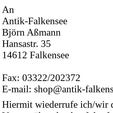
An
Antik-Falkensee
Björn Aßmann
Hansastr. 35
14612 Falkensee
Fax: 03322/202372
E-mail: shop@antik-falkens
Hiermit wiederrufe ich/wir