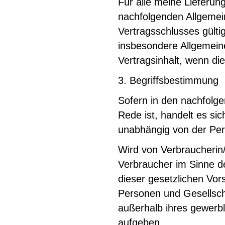
Für alle meine Lieferun
nachfolgenden Allgemei
Vertragsschlusses gült
insbesondere Allgemei
Vertragsinhalt, wenn di
3. Begriffsbestimmung
Sofern in den nachfolge
Rede ist, handelt es si
unabhängig von der Pers
Wird von Verbraucherin/
Verbraucher im Sinne d
dieser gesetzlichen Vor
Personen und Gesellscha
außerhalb ihres gewerbl
aufgeben.