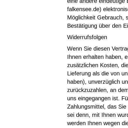
eine andere eindeutige 
falkensee.de) elektroni
Möglichkeit Gebrauch, s
Bestätigung über den Ei
Widerrufsfolgen
Wenn Sie diesen Vertrag
Ihnen erhalten haben, e
zusätzlichen Kosten, di
Lieferung als die von u
haben), unverzüglich u
zurückzuzahlen, an dem 
uns eingegangen ist. F
Zahlungsmittel, das Sie
sei denn, mit Ihnen wur
werden Ihnen wegen die