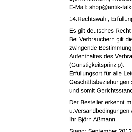
E-Mail:
shop@antik-fal
14.Rechtswahl, Erfüllun
Es gilt deutsches Recht
Bei Verbrauchern gilt d
zwingende Bestimmunge
Aufenthaltes des Verbr
(Günstigkeitsprinzip).
Erfüllungsort für alle 
Geschäftsbeziehungen so
und somit Gerichtsstan
Der Besteller erkennt mi
u.Versandbedingungen 
Ihr Björn Aßmann
Stand: September 2012