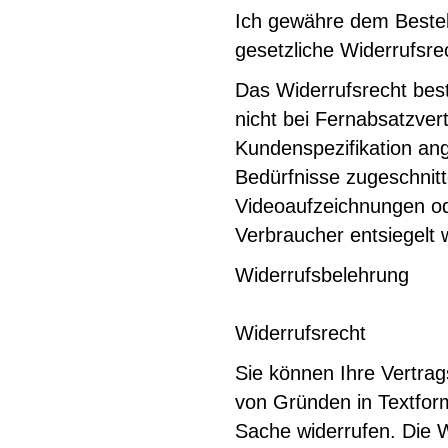
Ich gewähre dem Bestell
gesetzliche Widerrufsre
Das Widerrufsrecht bes
nicht bei Fernabsatzver
Kundenspezifikation ang
Bedürfnisse zugeschnitt
Videoaufzeichnungen od
Verbraucher entsiegelt 
Widerrufsbelehrung
Widerrufsrecht
Sie können Ihre Vertra
von Gründen in Textform
Sache widerrufen. Die Wi