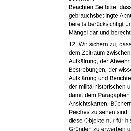
Beachten Sie bitte, dass
gebrauchsbedingte Abnu
bereits berücksichtigt u
Mängel dar und berecht
12. Wir sichern zu, das
dem Zeitraum zwischen 
Aufkälrung, der Abwehr 
Bestrebungen, der wisse
Aufklärung und Bericht
der militärhistorische
damit dem Paragaphen 8
Ansichtskarten, Büchern
Reiches zu sehen sind, v
diese Objekte nur für h
Gründen zu erwerben un