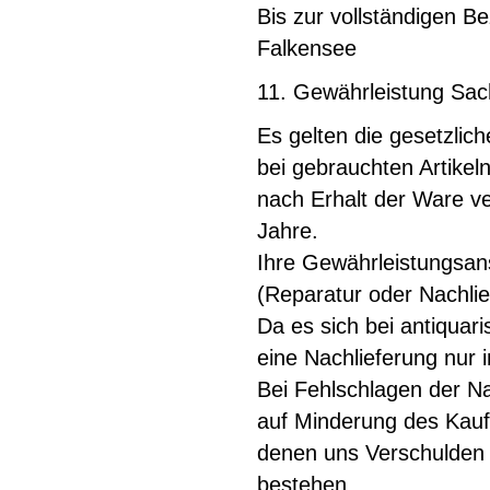
Bis zur vollständigen B
Falkensee
11. Gewährleistung Sa
Es gelten die gesetzli
bei gebrauchten Artike
nach Erhalt der Ware ve
Jahre.
Ihre Gewährleistungsan
(Reparatur oder Nachli
Da es sich bei antiquari
eine Nachlieferung nur 
Bei Fehlschlagen der N
auf Minderung des Kaufp
denen uns Verschulden 
bestehen.