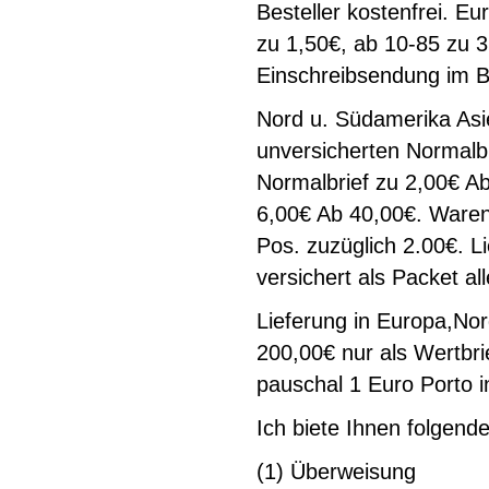
Besteller kostenfrei. E
zu 1,50€, ab 10-85 zu 3
Einschreibsendung im Br
Nord u. Südamerika Asi
unversicherten Normalbr
Normalbrief zu 2,00€ Ab
6,00€ Ab 40,00€. Warenw
Pos. zuzüglich 2.00€. 
versichert als Packet al
Lieferung in Europa,No
200,00€ nur als Wertbri
pauschal 1 Euro Porto i
Ich biete Ihnen folgend
(1) Überweisung