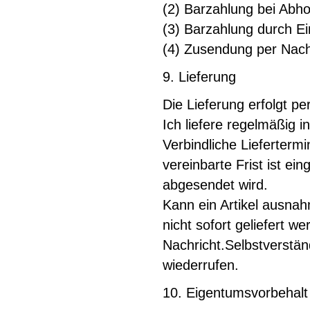
(2) Barzahlung bei Abh
(3) Barzahlung durch Ei
(4) Zusendung per Nach
9. Lieferung
Die Lieferung erfolgt pe
Ich liefere regelmäßig 
Verbindliche Lieferterm
vereinbarte Frist ist ei
abgesendet wird.
Kann ein Artikel ausna
nicht sofort geliefert w
Nachricht.Selbstverstän
wiederrufen.
10. Eigentumsvorbehalt