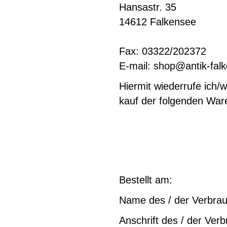
Hansastr. 35
14612 Falkensee
Fax: 03322/202372
E-mail: shop@antik-fal
Hiermit wiederrufe ich/
kauf der folgenden War
Bestellt am:
Name des / der Verbrau
Anschrift des / der Verb