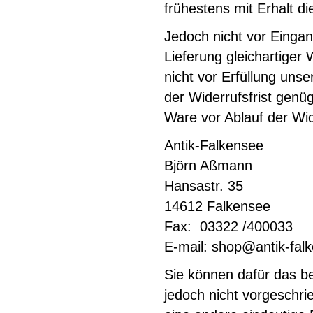
frühestens mit Erhalt d
Jedoch nicht vor Einga
Lieferung gleichartiger 
nicht vor Erfüllung uns
der Widerrufsfrist genü
Ware vor Ablauf der Wide
Antik-Falkensee
Björn Aßmann
Hansastr. 35
14612 Falkensee
Fax: 03322 /400033
E-mail:
shop@antik-fal
Sie können dafür das b
jedoch nicht vorgeschri