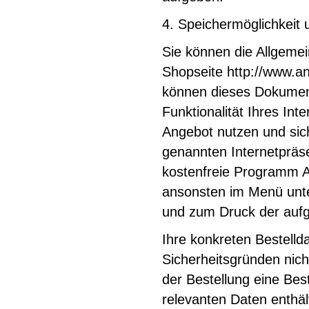
4. Speichermöglichkeit 
Sie können die Allgeme
Shopseite http://www.an
können dieses Dokument
Funktionalität Ihres In
Angebot nutzen und sic
genannten Internetpräs
kostenfreie Programm 
ansonsten im Menü unte
und zum Druck der aufg
Ihre konkreten Bestelld
Sicherheitsgründen nicht
der Bestellung eine Bes
relevanten Daten enthäl