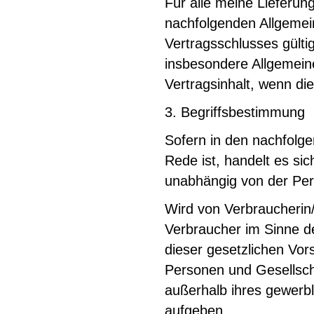
Für alle meine Lieferun
nachfolgenden Allgemei
Vertragsschlusses gült
insbesondere Allgemei
Vertragsinhalt, wenn di
3. Begriffsbestimmung
Sofern in den nachfolge
Rede ist, handelt es si
unabhängig von der Pers
Wird von Verbraucherin/
Verbraucher im Sinne d
dieser gesetzlichen Vor
Personen und Gesellscha
außerhalb ihres gewerbl
aufgeben.