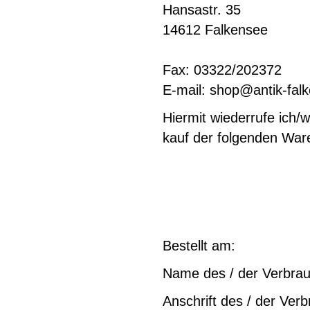
Hansastr. 35
14612 Falkensee
Fax: 03322/202372
E-mail: shop@antik-fal
Hiermit wiederrufe ich/
kauf der folgenden War
Bestellt am:
Name des / der Verbrau
Anschrift des / der Verb