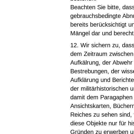
Beachten Sie bitte, dass
gebrauchsbedingte Abnu
bereits berücksichtigt u
Mängel dar und berecht
12. Wir sichern zu, das
dem Zeitraum zwischen 
Aufkälrung, der Abwehr 
Bestrebungen, der wisse
Aufklärung und Bericht
der militärhistorische
damit dem Paragaphen 8
Ansichtskarten, Büchern
Reiches zu sehen sind, v
diese Objekte nur für h
Gründen zu erwerben un