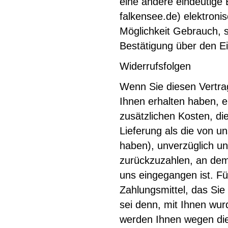
eine andere eindeutige 
falkensee.de) elektroni
Möglichkeit Gebrauch, s
Bestätigung über den Ei
Widerrufsfolgen
Wenn Sie diesen Vertrag
Ihnen erhalten haben, e
zusätzlichen Kosten, di
Lieferung als die von u
haben), unverzüglich u
zurückzuzahlen, an dem 
uns eingegangen ist. F
Zahlungsmittel, das Sie
sei denn, mit Ihnen wur
werden Ihnen wegen die