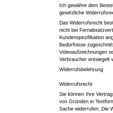
Ich gewähre dem Bestell
gesetzliche Widerrufsre
Das Widerrufsrecht bes
nicht bei Fernabsatzver
Kundenspezifikation ang
Bedürfnisse zugeschnitt
Videoaufzeichnungen od
Verbraucher entsiegelt 
Widerrufsbelehrung
Widerrufsrecht
Sie können Ihre Vertra
von Gründen in Textform
Sache widerrufen. Die Wi