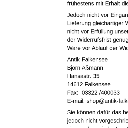
frühestens mit Erhalt d
Jedoch nicht vor Einga
Lieferung gleichartiger 
nicht vor Erfüllung uns
der Widerrufsfrist genü
Ware vor Ablauf der Wide
Antik-Falkensee
Björn Aßmann
Hansastr. 35
14612 Falkensee
Fax: 03322 /400033
E-mail:
shop@antik-fal
Sie können dafür das b
jedoch nicht vorgeschri