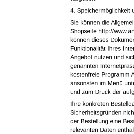
4. Speichermöglichkeit 
Sie können die Allgeme
Shopseite http://www.an
können dieses Dokument
Funktionalität Ihres In
Angebot nutzen und sic
genannten Internetpräs
kostenfreie Programm 
ansonsten im Menü unte
und zum Druck der aufg
Ihre konkreten Bestelld
Sicherheitsgründen nicht
der Bestellung eine Bes
relevanten Daten enthäl