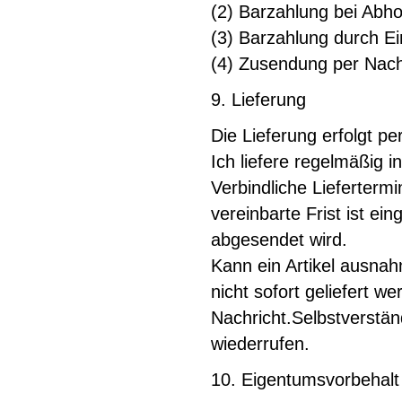
(2) Barzahlung bei Abh
(3) Barzahlung durch Ei
(4) Zusendung per Nach
9. Lieferung
Die Lieferung erfolgt pe
Ich liefere regelmäßig 
Verbindliche Lieferterm
vereinbarte Frist ist ei
abgesendet wird.
Kann ein Artikel ausna
nicht sofort geliefert w
Nachricht.Selbstverstän
wiederrufen.
10. Eigentumsvorbehalt