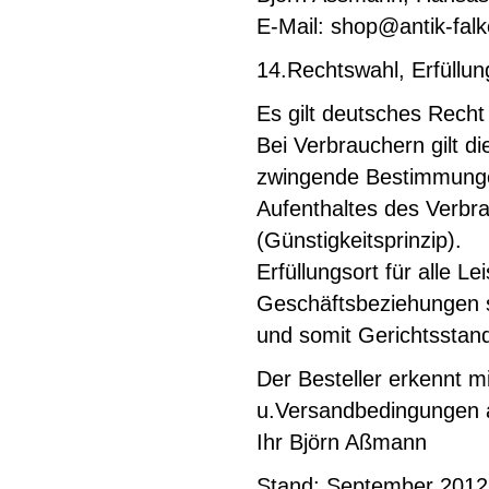
E-Mail:
shop@antik-fal
14.Rechtswahl, Erfüllun
Es gilt deutsches Recht
Bei Verbrauchern gilt d
zwingende Bestimmunge
Aufenthaltes des Verbr
(Günstigkeitsprinzip).
Erfüllungsort für alle 
Geschäftsbeziehungen so
und somit Gerichtsstan
Der Besteller erkennt mi
u.Versandbedingungen 
Ihr Björn Aßmann
Stand: September 2012