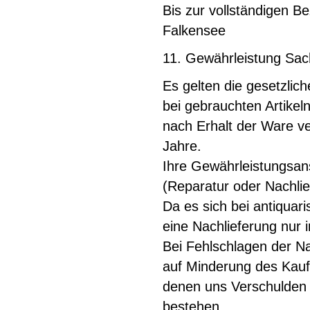
Bis zur vollständigen B
Falkensee
11. Gewährleistung Sa
Es gelten die gesetzli
bei gebrauchten Artike
nach Erhalt der Ware ve
Jahre.
Ihre Gewährleistungsan
(Reparatur oder Nachli
Da es sich bei antiquari
eine Nachlieferung nur 
Bei Fehlschlagen der N
auf Minderung des Kaufp
denen uns Verschulden 
bestehen.