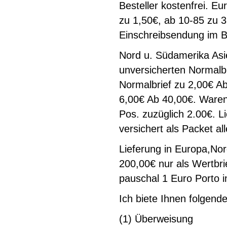
Besteller kostenfrei. E
zu 1,50€, ab 10-85 zu 3
Einschreibsendung im Br
Nord u. Südamerika Asi
unversicherten Normalbr
Normalbrief zu 2,00€ Ab
6,00€ Ab 40,00€. Warenw
Pos. zuzüglich 2.00€. 
versichert als Packet al
Lieferung in Europa,No
200,00€ nur als Wertbri
pauschal 1 Euro Porto i
Ich biete Ihnen folgend
(1) Überweisung