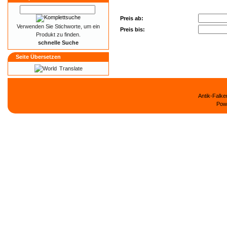
Preis ab:
Verwenden Sie Stichworte, um ein
Preis bis:
Produkt zu finden.
schnelle Suche
Seite Übersetzen
Translate
Antik-Falk
Pow