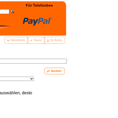
Für Telefonbestellung: +49(0)3322 - 400038 wählen! 
Warenkorb
Kasse
Ihr Konto
Suchen
 auswählen, desto