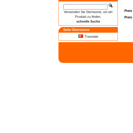
Preis
Verwenden Sie Stichworte, um ein
Produkt zu finden.
Preis
schnelle Suche
Seite Übersetzen
Translate