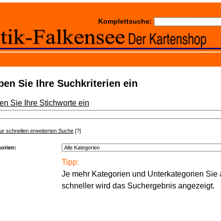
Komplettsuche:
en Sie Ihre Suchkriterien ein
n Sie Ihre Stichworte ein
zur schnellen erweiterten Suche
[?]
orien:
Tipp:
Je mehr Kategorien und Unterkategorien Sie
schneller wird das Suchergebnis angezeigt.